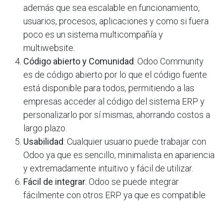
además que sea escalable en funcionamiento,
usuarios, procesos, aplicaciones y como si fuera
poco es un sistema multicompañía y
multiwebsite.
Código abierto y Comunidad
: Odoo Community
es de código abierto por lo que el código fuente
está disponible para todos, permitiendo a las
empresas acceder al código del sistema ERP y
personalizarlo por sí mismas, ahorrando costos a
largo plazo.
Usabilidad
: Cualquier usuario puede trabajar con
Odoo ya que es sencillo, minimalista en apariencia
y extremadamente intuitivo y fácil de utilizar.
Fácil de integrar
: Odoo se puede integrar
fácilmente con otros ERP ya que es compatible
con APIs, además como tiene una estructura
dividida en módulos, se puede implementar por