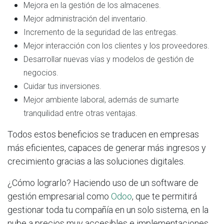
Mejora en la gestión de los almacenes.
Mejor administración del inventario.
Incremento de la seguridad de las entregas.
Mejor interacción con los clientes y los proveedores.
Desarrollar nuevas vías y modelos de gestión de
negocios.
Cuidar tus inversiones.
Mejor ambiente laboral, además de sumarte
tranquilidad entre otras ventajas.
Todos estos beneficios se traducen en empresas
más eficientes, capaces de generar más ingresos y
crecimiento gracias a las soluciones digitales.
¿Cómo lograrlo? Haciendo uso de un software de
gestión empresarial como
Odoo
, que te permitirá
gestionar toda tu compañía en un solo sistema, en la
nube a precios muy accesibles e implementaciones