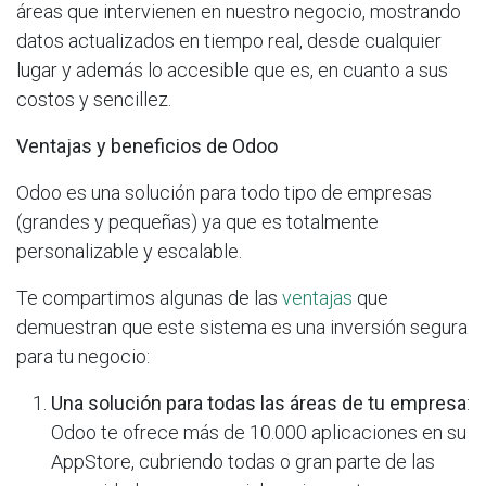
áreas que intervienen en nuestro negocio, mostrando
datos actualizados en tiempo real, desde cualquier
lugar y además lo accesible que es, en cuanto a sus
costos y sencillez.
Ventajas y beneficios de Odoo
Odoo es una solución para todo tipo de empresas
(grandes y pequeñas) ya que es totalmente
personalizable y escalable.
Te compartimos algunas de las
ventajas
que
demuestran que este sistema es una inversión segura
para tu negocio:
Una solución para todas las áreas de tu empresa
:
Odoo te ofrece más de 10.000 aplicaciones en su
AppStore, cubriendo todas o gran parte de las