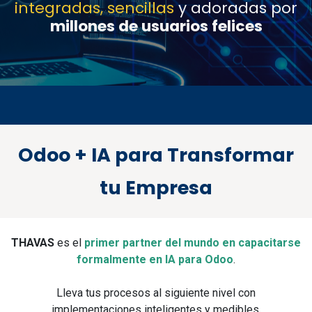
integradas, sencillas
y adoradas por
millones de usuarios felices
Odoo + IA para Transformar
tu Empresa
THAVAS
es el
primer partner del mundo en capacitarse
formalmente en IA para Odoo
.
Lleva tus procesos al siguiente nivel con
implementaciones inteligentes y medibles.​