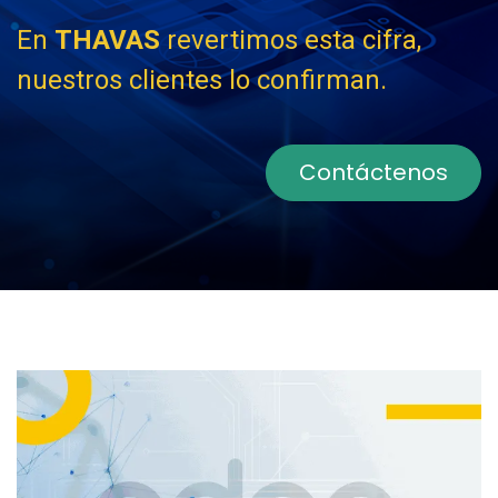
En
THAVAS
revertimos esta cifra,
nuestros clientes lo confirman.
Contáctenos