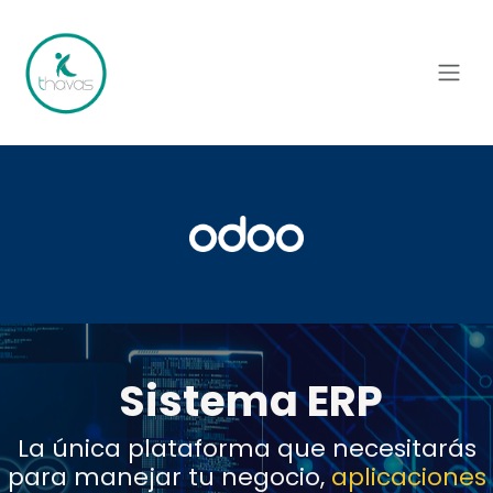
Ir al contenido
Sistema ERP
La única plataforma que necesitarás
para manejar tu negocio,
aplicaciones