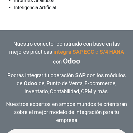
Informes Analíticos
Inteligencia Artificial
Nuestro conector construido con base en las
mejores prácticas
integra SAP ECC
o
S/4 HANA
Odoo
con
Podrás integrar tu operación
SAP
con los módulos
de
Odoo
de, Punto de Venta, E-commerce,
Inventario, Contabilidad, CRM y más.
Nuestros expertos en ambos mundos te orientaran
sobre el mejor modelo de integración para tu
empresa