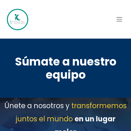
Ir al contenido
Súmate a nuestro
equipo
Únete a nosotros y
transformemos
juntos el mundo
en un lugar