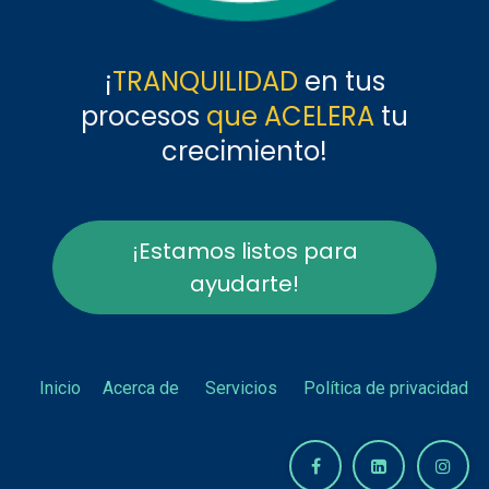
¡
TRANQUILIDAD
en tus
procesos
que ACELERA
tu
crecimiento!
¡Estamos listos para
ayudarte!
Inicio
Acerca de
Servicios
Política de privacidad