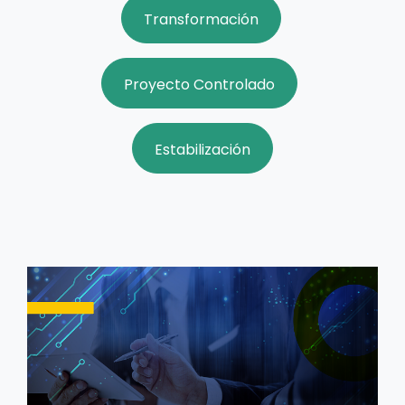
Transformación
Proyecto Controlado
Estabilización