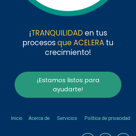
¡
TRANQUILIDAD
en tus
procesos
que ACELERA
tu
crecimiento!
¡Estamos listos para
ayudarte!
Inicio
Acerca de
Servicios
Política de privacidad