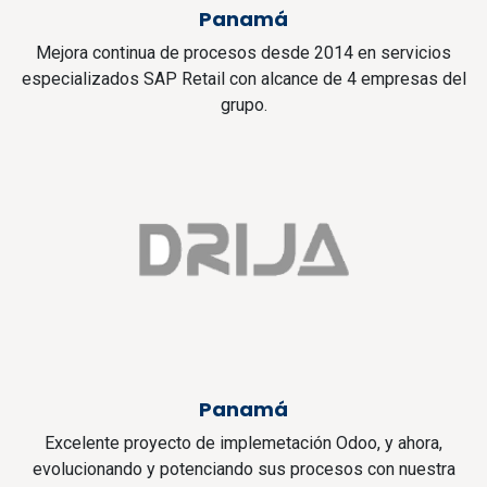
Panamá
Mejora continua de procesos desde 2014 en servicios
especializados SAP Retail con alcance de 4 empresas del
grupo.
Panamá
Excelente proyecto de implemetación Odoo, y ahora,
evolucionando y potenciando sus procesos con nuestra