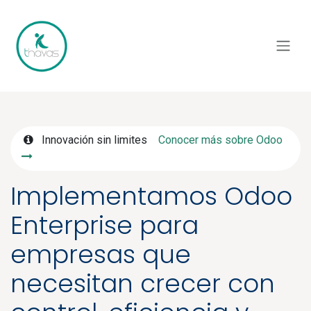
Ir al contenido
Innovación sin limites
Conocer más sobre Odoo
Implementamos Odoo
Enterprise para
empresas que
necesitan crecer con