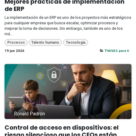
Mejores prácticas de implementación
de ERP
La implementación de un ERP es uno de los proyectos más estratégicos
para cualquier empresa que busca escalar, optimizar procesos y
mejorar la toma de decisiones. Sin embargo, también es uno de los
má...
Procesos
Talento humano
Tecnología
19 jun 2026
THAVAS para ti
Ronald Padrón
Control de acceso en dispositivos: el
riesgo silencioso que los CEOs están