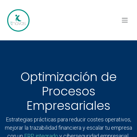
Ir al contenido
Optimización de
Procesos
Empresariales
Estrategias prácticas para reducir costes operativos,
mejorar la trazabilidad financiera y escalar tu empresa
con un
ERP integrado
y ciberseguridad empresarial