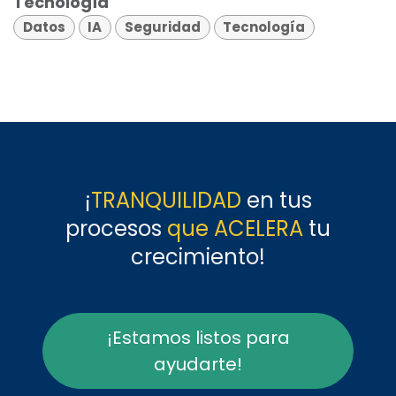
Tecnología
Datos
IA
Seguridad
Tecnología
¡
TRANQUILIDAD
en tus
procesos
que ACELERA
tu
crecimiento!
¡Estamos listos para
ayudarte!