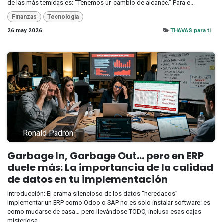
de las más temidas es: “Tenemos un cambio de alcance.” Para e...
Finanzas
Tecnología
26 may 2026
THAVAS para ti
Ronald Padrón
Garbage In, Garbage Out… pero en ERP
duele más: La importancia de la calidad
de datos en tu implementación
Introducción: El drama silencioso de los datos “heredados”
Implementar un ERP como Odoo o SAP no es solo instalar software: es
como mudarse de casa… pero llevándose TODO, incluso esas cajas
misteriosa...