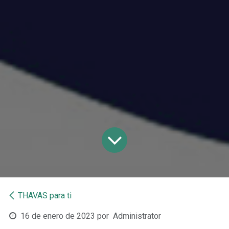
THAVAS para ti
16 de enero de 2023
por
Administrator