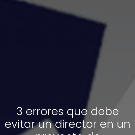
3 errores que debe
evitar un director en un